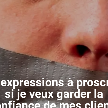
 expressions à proscr
si je veux garder la
nfiance de mes clie