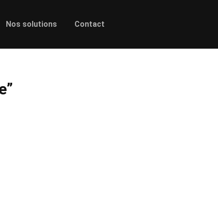
Nos solutions
Contact
e
”