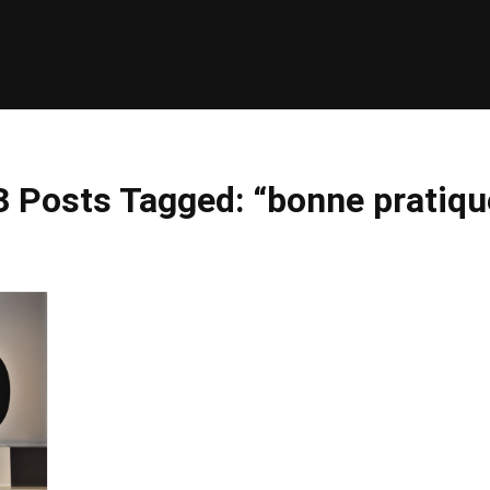
3
Posts Tagged: “
bonne pratiqu