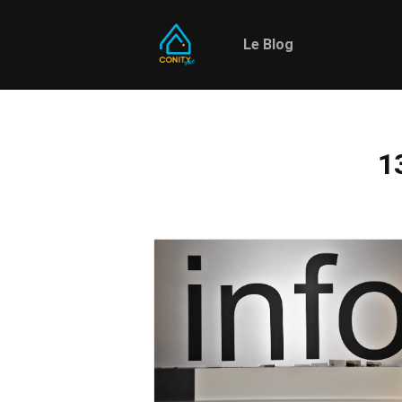
Le Blog
1