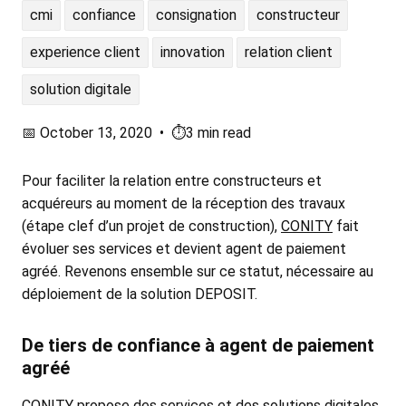
cmi
confiance
consignation
constructeur
experience client
innovation
relation client
solution digitale
📅
October 13, 2020
•
⏱️3 min read
Pour faciliter la relation entre constructeurs et
acquéreurs au moment de la réception des travaux
(étape clef d’un projet de construction),
CONITY
fait
évoluer ses services et devient agent de paiement
agréé. Revenons ensemble sur ce statut, nécessaire au
déploiement de la solution DEPOSIT.
De tiers de confiance à agent de paiement
agréé
CONITY propose des services et des solutions digitales