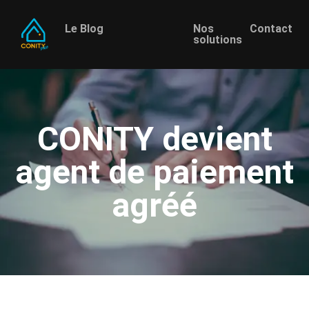
Le Blog
Nos
Contact
solutions
CONITY devient
agent de paiement
agréé